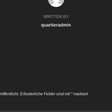
WRITTEN BY
quartieradmin
ffentlicht.
Erforderliche Felder sind mit
*
markiert