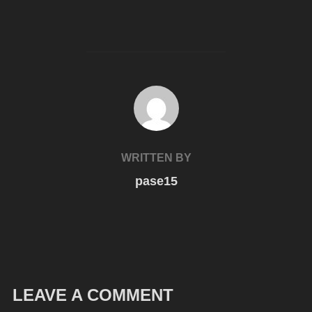
POST AUTHOR
WRITTEN BY
pase15
LEAVE A COMMENT